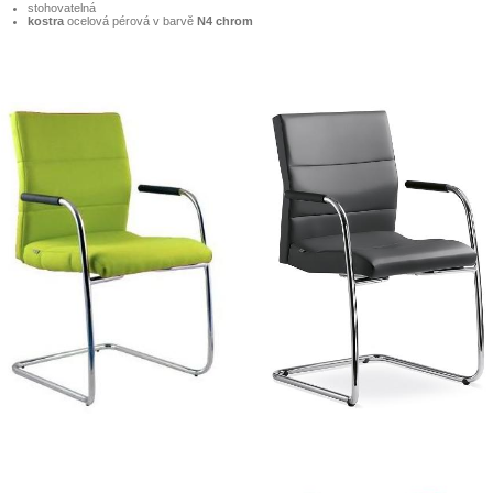
stohovatelná
kostra
ocelová pérová v barvě
N4 chrom