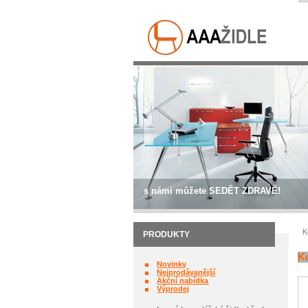
s námi můžete SEDĚT ZDRAVĚ!
K
PRODUKTY
Ko
Novinky
Nejprodávanější
Akční nabídka
Výprodej