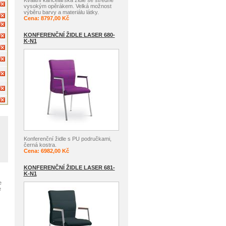
vysokým opěrákem. Velká možnost
výběru barvy a materiálu látky.
Cena: 8797,00 Kč
KONFERENČNÍ ŽIDLE LASER 680-
K-N1
Konferenční židle s PU područkami,
černá kostra.
Cena: 6982,00 Kč
KONFERENČNÍ ŽIDLE LASER 681-
K-N1
e
e