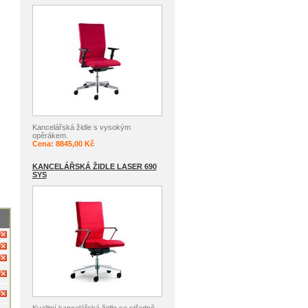
Kancelářská židle s vysokým
opěrákem.
Cena: 8845,00 Kč
KANCELÁŘSKÁ ŽIDLE LASER 690
SYS
Kvalitní kancelářská židle se středně