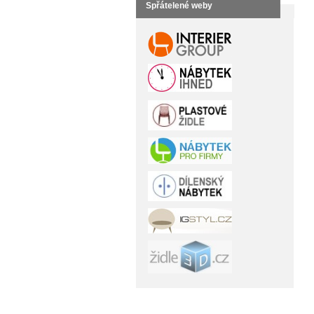
Spřátelené weby