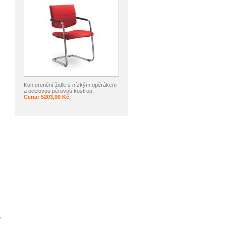
Konferenční židle s nízkým opěrákem
a ocelovou pérovou kostrou.
Cena: 5203,00 Kč
y