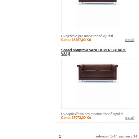
Dvojkřeslo pro mnostranné využití.
Cena: 13467,00 Kč
detail
Sedací souprava VANCOUVER SQUARE
VS2,5
Dvaapůl křeslo pro mnohostranné využití.
Cena: 17073,00 Kč
detail
1
zobrazen 1–24 záznam z 24