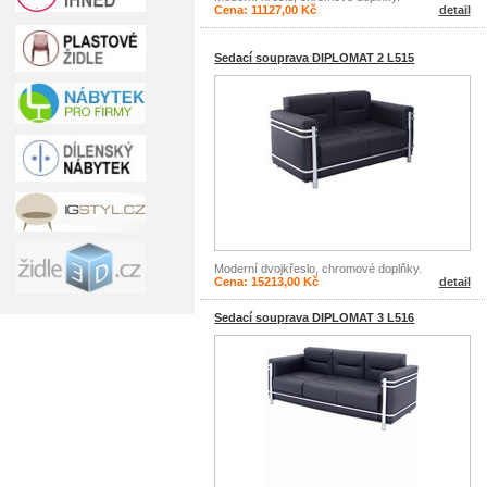
Cena: 11127,00 Kč
detail
Sedací souprava DIPLOMAT 2 L515
Moderní dvojkřeslo, chromové doplňky.
Cena: 15213,00 Kč
detail
Sedací souprava DIPLOMAT 3 L516