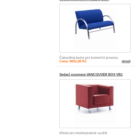
Čalouněná lavice pro komerční prostory.
Cena: 9551,00 Kč
detail
Sedací souprava VANCOUVER BOX VB1
Křeslo pro mnohostranné využití.