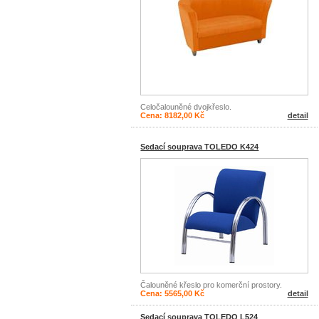
Celočalouněné dvojkřeslo.
Cena: 8182,00 Kč
detail
Sedací souprava TOLEDO K424
Čalouněné křeslo pro komerční prostory.
Cena: 5565,00 Kč
detail
Sedací souprava TOLEDO L524