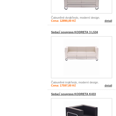
Čalouněné dvojkřeslo, moderní design.
Cena: 12890,00 Kč
detail
Sedací souprava KODRETA 3 L534
Čalouněné trojkřeslo, moderní design.
Cena: 17597,00 Kč
detail
Sedací souprava KODRETA K433