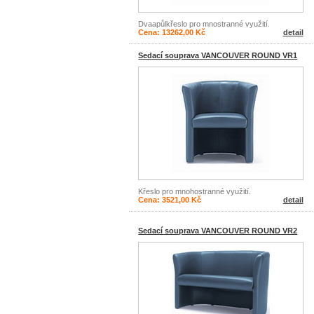
Dvaapůlkřeslo pro mnostranné využití.
Cena: 13262,00 Kč
detail
Sedací souprava VANCOUVER ROUND VR1
Křeslo pro mnohostranné využití.
Cena: 3521,00 Kč
detail
Sedací souprava VANCOUVER ROUND VR2