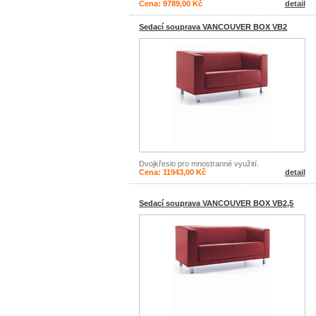
Cena: 9789,00 Kč
detail
Sedací souprava VANCOUVER BOX VB2
Dvojkřeslo pro mnostranné využití.
Cena: 11943,00 Kč
detail
Sedací souprava VANCOUVER BOX VB2,5