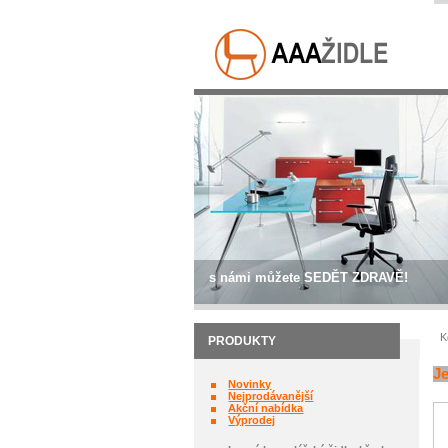
s námi můžete SEDĚT ZDRAVĚ!
K
PRODUKTY
Je
Novinky
Nejprodávanější
Akční nabídka
Výprodej