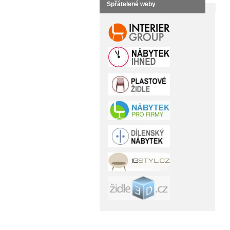
Spřátelené weby