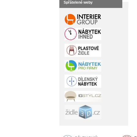
Spřátelené weby