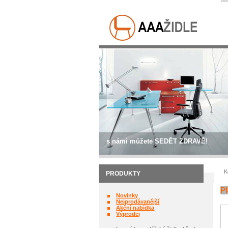
s námi můžete SEDĚT ZDRAVĚ!
K
PRODUKTY
Pl
Novinky
Nejprodávanější
Akční nabídka
Výprodej