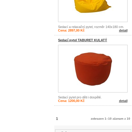
Sedací a relaxační pytel, rozměr 140x180 cm.
Cena: 2897,00 Kč
detail
Sedací pytel TABURET KULATÝ
Sedací pytel pro děti i dospělé.
Cena: 1200,00 Kč
detail
1
zobrazen 1–10 záznam z 10