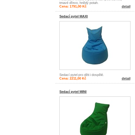
tmavé dřevo, hnědý potah.
Cena: 1791,00 Kč
detail
Sedací pytel MAXI
Sedací pytel pro děti i dospělé.
Cena: 2211,00 Kč
detail
Sedací pytel MINI