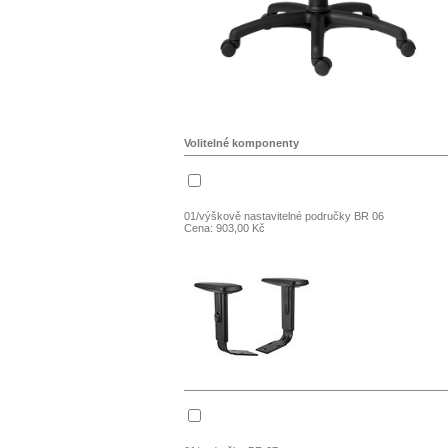
Volitelné komponenty
01/výškově nastavitelné područky BR 06
Cena: 903,00 Kč