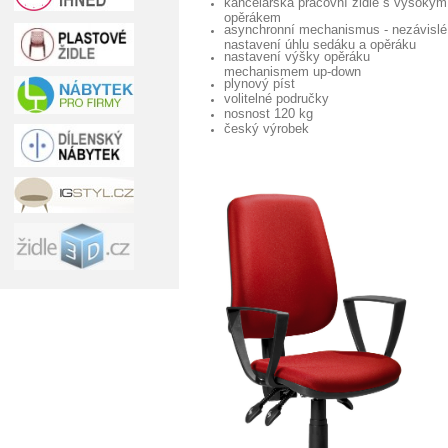
kancelářská pracovní židle s vysokým
opěrákem
asynchronní mechanismus - nezávislé
nastavení úhlu sedáku a opěráku
nastavení výšky opěráku
mechanismem up-down
plynový píst
volitelné područky
nosnost 120 kg
český výrobek