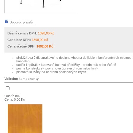
Doporuč přátelům
Běžná cena s DPH:
1398,00 Kč
Cena bez DPH:
1398,00 Kč
Cena včetně DPH:
1692,00 Kč
překližková židle atraktivního designu vhodná do jídelen, konferenčních místností
kanceláří
sedák i opěrák z lakované bukové překližky - odstín buk nebo třešeň
pevná konstrukce - povrchová úprava chrom nebo hliník
plastové kluzáky na ochranu podlahových krytin
Volitelné komponenty
Odstín buk
Cena: 0,00 Kč