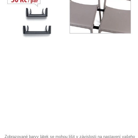
Zobrazované barvy látek se mohou lišit v závislosti na nastavení vašeho