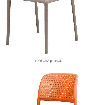
TORTORA-písková