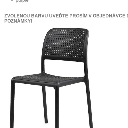
purple
ZVOLENOU BARVU UVEĎTE PROSÍM V OBJEDNÁVCE 
POZNÁMKY!